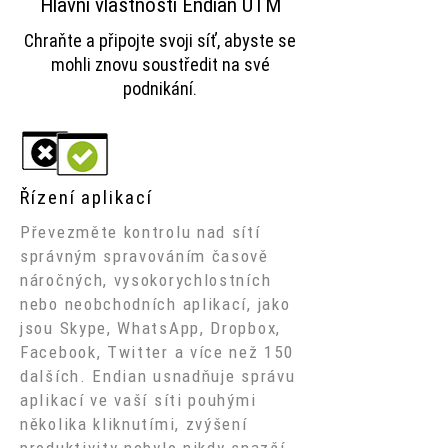
Hlavní vlastnosti Endian UTM
Chraňte a připojte svoji síť, abyste se
mohli znovu soustředit na své
podnikání.
Řízení aplikací
Převezměte kontrolu nad sítí
správným spravováním časově
náročných, vysokorychlostních
nebo neobchodních aplikací, jako
jsou Skype, WhatsApp, Dropbox,
Facebook, Twitter a více než 150
dalších. Endian usnadňuje správu
aplikací ve vaší síti pouhými
několika kliknutími, zvýšení