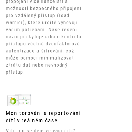
propojení více kanceláří a
možnosti bezpečného připojení
pro vzdálený přístup (road
warrior), které určitě vyhovují
vašim potřebám. Naše řešení
navíc poskytuje silnou kontrolu
přístupu včetně dvoufaktorové
autentizace a šifrování, což
může pomoci minimalizovat
ztrátu dat nebo nevhodný
přístup.
Monitorování a reportování
sítí v reálném čase
Víte, co se děje ve vaší síti?