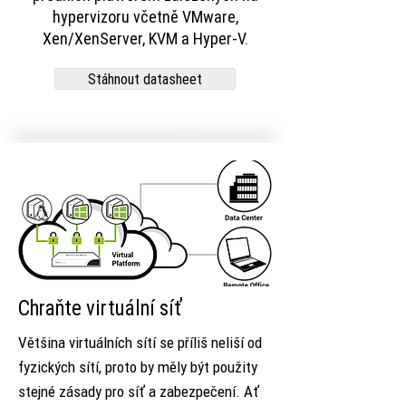
hypervizoru včetně VMware,
Xen/XenServer, KVM a Hyper-V.
Stáhnout datasheet
Chraňte virtuální síť
Většina virtuálních sítí se příliš neliší od
fyzických sítí, proto by měly být použity
stejné zásady pro síť a zabezpečení. Ať