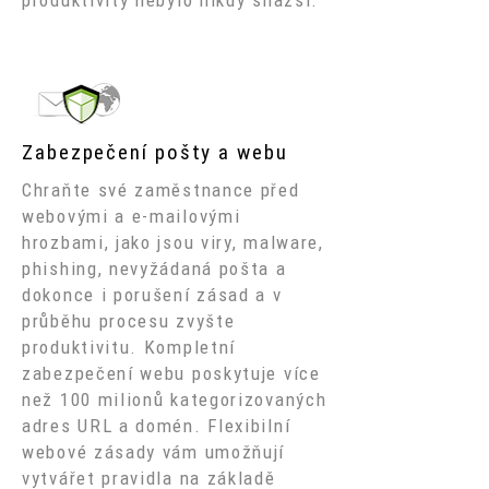
produktivity nebylo nikdy snazší.
Zabezpečení pošty a webu
Chraňte své zaměstnance před
webovými a e-mailovými
hrozbami, jako jsou viry, malware,
phishing, nevyžádaná pošta a
dokonce i porušení zásad a v
průběhu procesu zvyšte
produktivitu. Kompletní
zabezpečení webu poskytuje více
než 100 milionů kategorizovaných
adres URL a domén. Flexibilní
webové zásady vám umožňují
vytvářet pravidla na základě