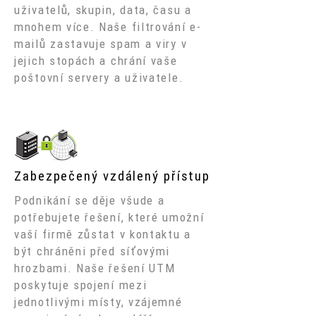
uživatelů, skupin, data, času a
mnohem více. Naše filtrování e-
mailů zastavuje spam a viry v
jejich stopách a chrání vaše
poštovní servery a uživatele.
Zabezpečený vzdálený přístup
Podnikání se děje všude a
potřebujete řešení, které umožní
vaší firmě zůstat v kontaktu a
být chráněni před síťovými
hrozbami. Naše řešení UTM
poskytuje spojení mezi
jednotlivými místy, vzájemné