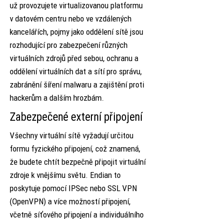
už provozujete virtualizovanou platformu
v datovém centru nebo ve vzdálených
kancelářích, pojmy jako oddělení sítě jsou
rozhodující pro zabezpečení různých
virtuálních zdrojů před sebou, ochranu a
oddělení virtuálních dat a sítí pro správu,
zabránění šíření malwaru a zajištění proti
hackerům a dalším hrozbám.
Zabezpečené externí připojení
Všechny virtuální sítě vyžadují určitou
formu fyzického připojení, což znamená,
že budete chtít bezpečně připojit virtuální
zdroje k vnějšímu světu. Endian to
poskytuje pomocí IPSec nebo SSL VPN
(OpenVPN) a více možností připojení,
včetně síťového připojení a individuálního