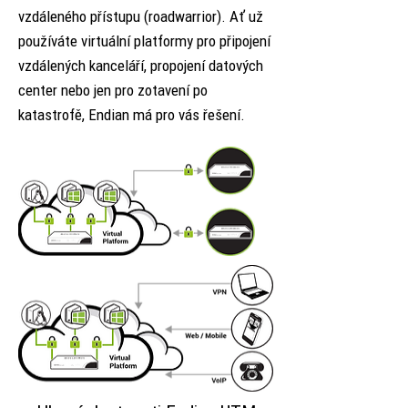
vzdáleného přístupu (roadwarrior). Ať už
používáte virtuální platformy pro připojení
vzdálených kanceláří, propojení datových
center nebo jen pro zotavení po
katastrofě, Endian má pro vás řešení.