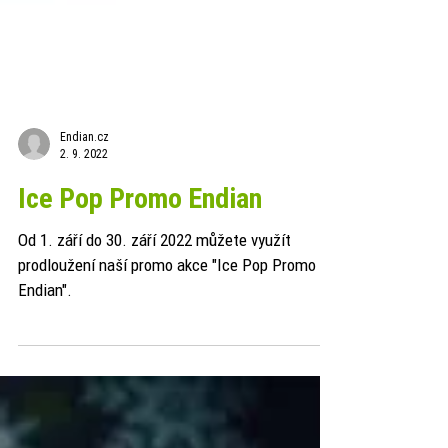
Endian.cz
2. 9. 2022
Ice Pop Promo Endian
Od 1. září do 30. září 2022 můžete využít
prodloužení naší promo akce "Ice Pop Promo
Endian".