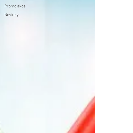
Promo akce
Novinky