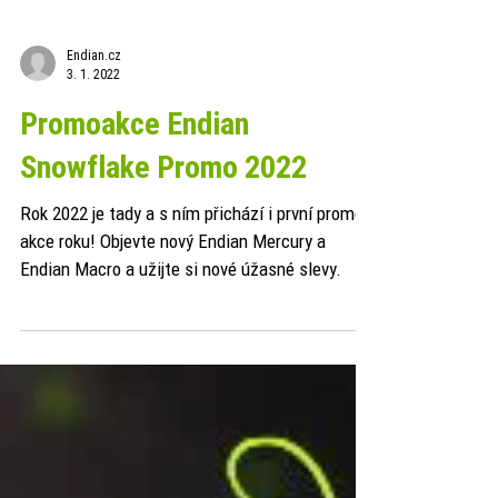
Endian.cz
3. 1. 2022
Promoakce Endian
Snowflake Promo 2022
Rok 2022 je tady a s ním přichází i první promo
akce roku! Objevte nový Endian Mercury a
Endian Macro a užijte si nové úžasné slevy.