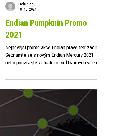
Endian.cz
18. 10. 2021
Endian Pumpknin Promo
2021
Nejnovější promo akce Endian právě teď začíná!
Seznamte se s novým Endian Mercury 2021
nebo používejte virtuální či softwarovou verzi
našich