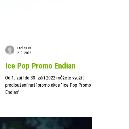
Endian.cz
2. 9. 2022
Ice Pop Promo Endian
Od 1. září do 30. září 2022 můžete využít
prodloužení naší promo akce "Ice Pop Promo
Endian".