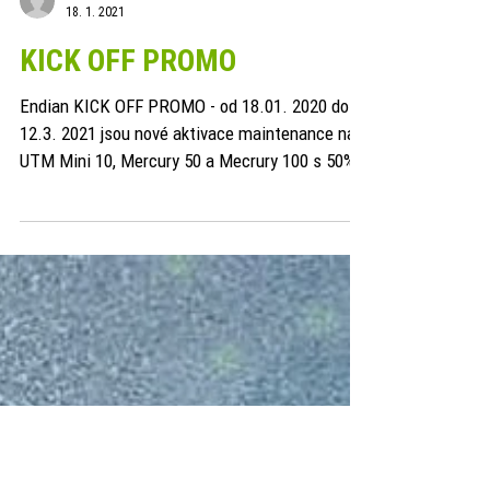
Endian.cz
18. 1. 2021
KICK OFF PROMO
Endian KICK OFF PROMO - od 18.01. 2020 do
12.3. 2021 jsou nové aktivace maintenance na
UTM Mini 10, Mercury 50 a Mecrury 100 s 50%
slevou