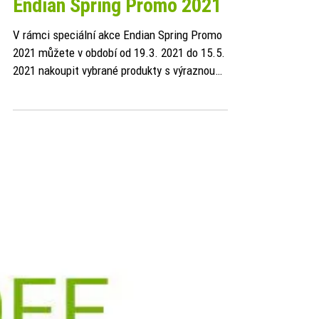
Endian.cz
18. 3. 2021
Endian Spring Promo 2021
V rámci speciální akce Endian Spring Promo
2021 můžete v období od 19.3. 2021 do 15.5.
2021 nakoupit vybrané produkty s výraznou
slevou.