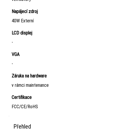
Napájecí zdroj
40W Externí
LCD displej
-
VGA
-
Záruka na hardware
v rámci maintenance
Certifikace
FCC/CE/RoHS
Přehled