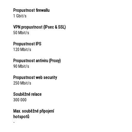
Propustnost firewallu
1 Gbit/s
VPN propustnost (IPsec & SSL)
50 Mbit/s
Propustnost IPS
120 Mbit/s
Propustnost antiviru (Proxy)
90 Mbit/s
Propustnost web security
250 Mbit/s
Souběžné relace
300 000
Max. souběžné připojení
hotspotů
-