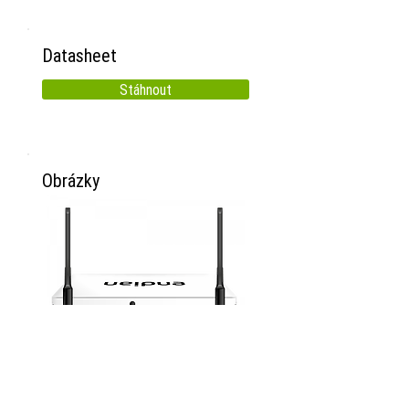
Datasheet
Stáhnout
Obrázky