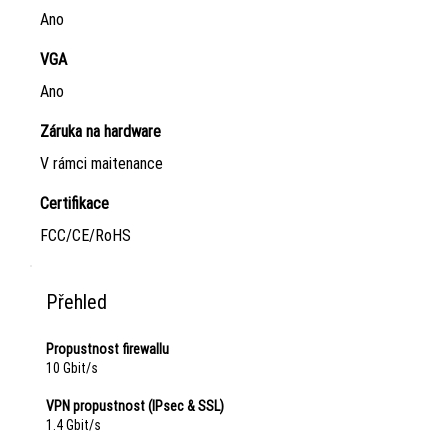
Ano
VGA
Ano
Záruka na hardware
V rámci maitenance
Certifikace
FCC/CE/RoHS
Přehled
Propustnost firewallu
10 Gbit/s
VPN propustnost (IPsec & SSL)
1.4 Gbit/s