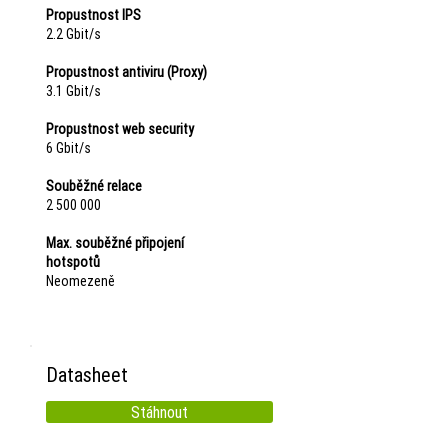
Propustnost IPS
2.2 Gbit/s
Propustnost antiviru (Proxy)
3.1 Gbit/s
Propustnost web security
6 Gbit/s
Souběžné relace
2 500 000
Max. souběžné připojení
hotspotů
Neomezeně
Datasheet
Stáhnout