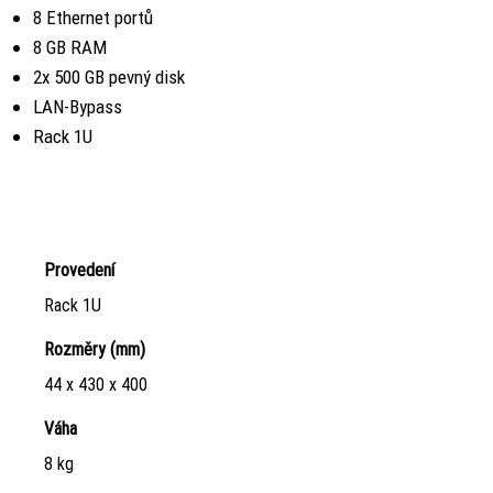
8 Ethernet portů
8 GB RAM
2x 500 GB pevný disk
LAN-Bypass
Rack 1U
Hardware
Endian UTM Macro 500
Provedení
Rack 1U
Rozměry (mm)
44 x 430 x 400
Váha
8 kg